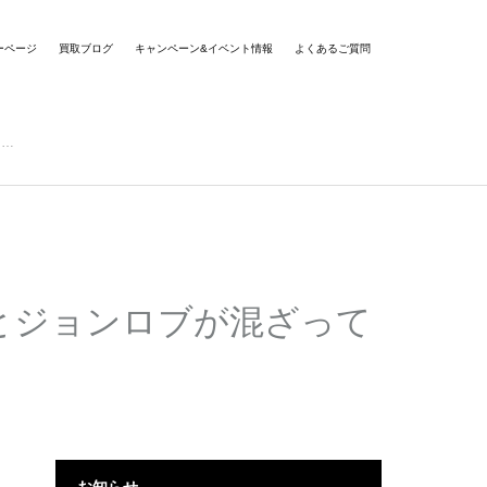
ーページ
買取ブログ
キャンペーン&イベント情報
よくあるご質問
ン…
とジョンロブが混ざって