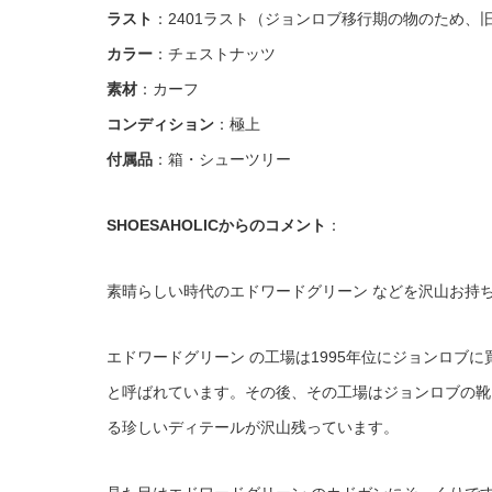
ラスト
：2401ラスト（ジョンロブ移行期の物のため、旧
カラー
：チェストナッツ
素材
：カーフ
コンディション
：極上
付属品
：箱・シューツリー
SHOESAHOLICからのコメント
：
素晴らしい時代のエドワードグリーン などを沢山お持
エドワードグリーン の工場は1995年位にジョンロブ
と呼ばれています。その後、その工場はジョンロブの靴
る珍しいディテールが沢山残っています。