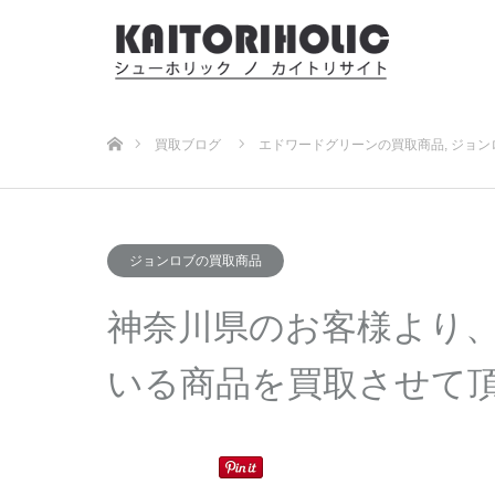
ホーム
買取ブログ
エドワードグリーンの買取商品
,
ジョン
ジョンロブの買取商品
神奈川県のお客様より
いる商品を買取させて