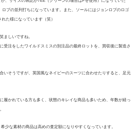
が、サイズの表記が7EE（グリーンの場合はFを使用）になっていた
、ロブの並列打ちになっています。また、ソールにはジョンロブのロゴ
り消された様になっています（笑）
笑ましいですね。
に受注をしたワイルドスミスの別注品の最終ロットを、買収後に製造さ
合いそうですが、英国風なネイビーのスーツに合わせたりすると、足元
に履かれている方も多く、状態のキレイな商品も多いため、年数が経っ
。
、希少な素材の商品は高めの査定額になりやすくなっています。