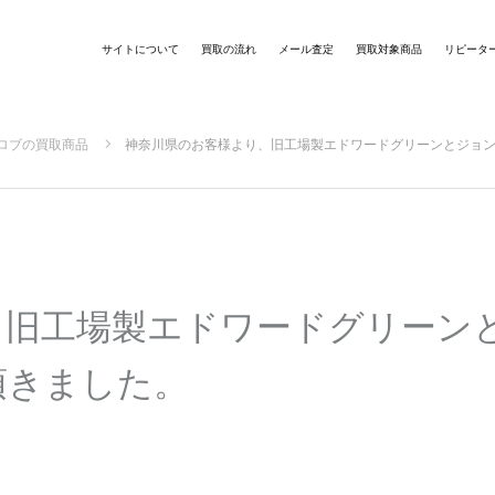
サイトについて
買取の流れ
メール査定
買取対象商品
リピータ
ロブの買取商品
神奈川県のお客様より、旧工場製エドワードグリーンとジョ
、旧工場製エドワードグリーン
頂きました。