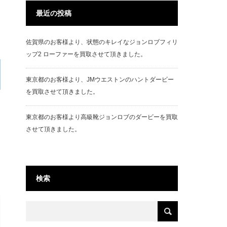
最近の投稿
佐賀県のお客様より、状態のキレイなジョンロブフィリ
ップ2 ローファーを買取させて頂きました。
東京都のお客様より、JMウエストンのハントダービー
を買取させて頂きました。
東京都のお客様より高級靴ジョンロブのダービーを買取
させて頂きました。
検索