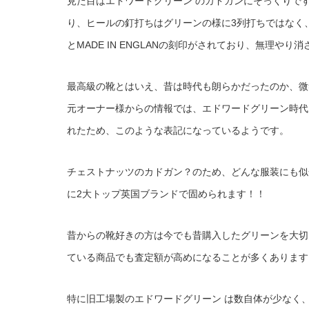
見た目はエドワードグリーン のカドガンにそっくりです
り、ヒールの釘打ちはグリーンの様に3列打ちではなく
とMADE IN ENGLANの刻印がされており、無理や
最高級の靴とはいえ、昔は時代も朗らかだったのか、微
元オーナー様からの情報では、エドワードグリーン時代
れたため、このような表記になっているようです。
チェストナッツのカドガン？のため、どんな服装にも似
に2大トップ英国ブランドで固められます！！
昔からの靴好きの方は今でも昔購入したグリーンを大切
ている商品でも査定額が高めになることが多くあります
特に旧工場製のエドワードグリーン は数自体が少なく