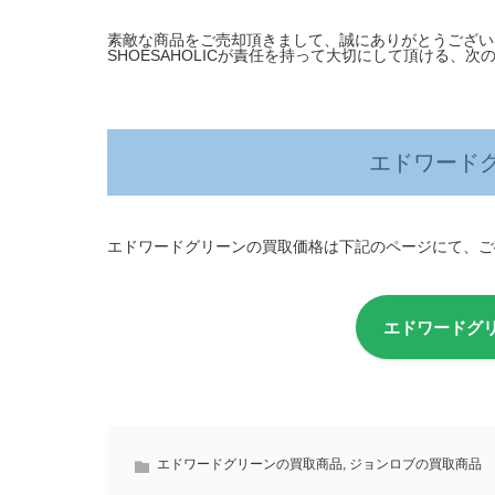
素敵な商品をご売却頂きまして、誠にありがとうござい
SHOESAHOLICが責任を持って大切にして頂ける、
エドワード
エドワードグリーンの買取価格は下記のページにて、ご
エドワードグ
エドワードグリーンの買取商品
,
ジョンロブの買取商品