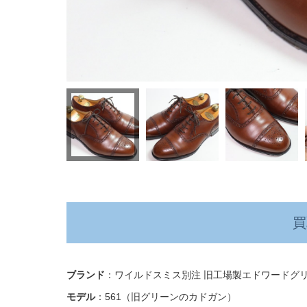
買
ブランド
：ワイルドスミス別注 旧工場製エドワードグ
モデル
：561（旧グリーンのカドガン）