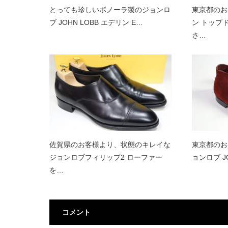
とっても珍しいボノーラ製のジョンロ
東京都のお
ブ JOHN LOBB エデリン E…
ン トップ
さ…
佐賀県のお客様より、状態のキレイな
東京都のお
ジョンロブフィリップ2 ローファー
ョンロブ JO
を…
コメント