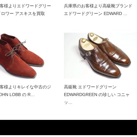
客様よりエドワードグリー
兵庫県のお客様より高級靴ブランド
ドロワー アスキスを買取
エドワードグリーン EDWARD …
客様よりキレイな中古のジ
高級靴 エドワードグリーン
HN LOBB の R…
EDWARDGREEN の珍しい コニャ
ッ…