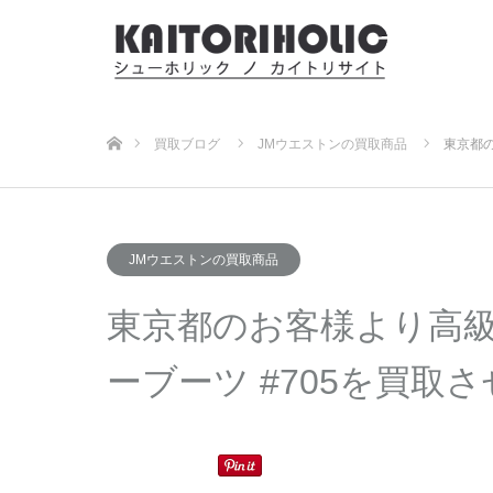
ホーム
買取ブログ
JMウエストンの買取商品
東京都の
JMウエストンの買取商品
東京都のお客様より高級革
ーブーツ #705を買取