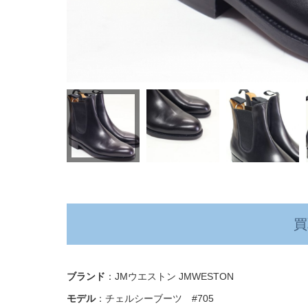
買
ブランド
：JMウエストン JMWESTON
モデル
：チェルシーブーツ #705