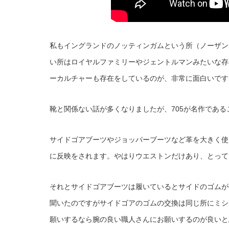
私もイングランドのノッティンガムという所（ノーザン
い所はロイヤルファミリーやジェントルマンみたいな存
ーカルチャーも存在をしているのが、非常に面白いです
靴と関係ない話が多くなりましたが、705が名作であ
サイドゴアブーツやジョッパーブーツなど革を大きく使
に反映をされます。やはりウエストンだけあり、とって
それとサイドゴアブーツは履いているとサイドのゴムが
聞いたのですがサイドゴアのゴムの交換は同じ所にミシ
願いするなら腕の良い職人さんにお願いするのが良いと