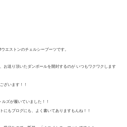
Mウエストンのチェルシーブーツです。
、お送り頂いたダンボールを開封するのが いつもワクワクします
ございます！！
ートルズが履いていました！！
トにもブログにも、よく書いてありますもんね！！