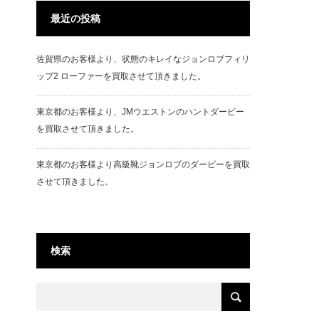
最近の投稿
佐賀県のお客様より、状態のキレイなジョンロブフィリ
ップ2 ローファーを買取させて頂きました。
東京都のお客様より、JMウエストンのハントダービー
を買取させて頂きました。
東京都のお客様より高級靴ジョンロブのダービーを買取
させて頂きました。
検索