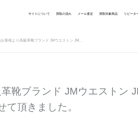
サイトについて
買取の流れ
メール査定
買取対象商品
リピータ
お客様より高級革靴ブランド JMウエストン JM…
靴ブランド JMウエストン J
させて頂きました。