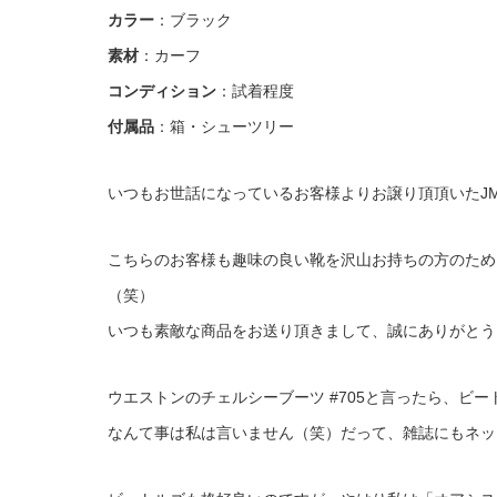
カラー
：ブラック
素材
：カーフ
コンディション
：試着程度
付属品
：箱・シューツリー
いつもお世話になっているお客様よりお譲り頂頂いたJ
こちらのお客様も趣味の良い靴を沢山お持ちの方のため
（笑）
いつも素敵な商品をお送り頂きまして、誠にありがとう
ウエストンのチェルシーブーツ #705と言ったら、ビ
なんて事は私は言いません（笑）だって、雑誌にもネッ