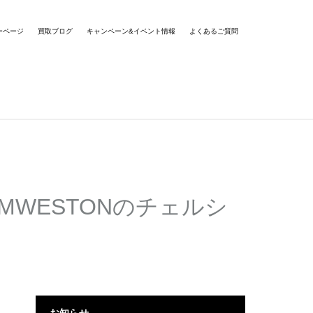
ーページ
買取ブログ
キャンペーン&イベント情報
よくあるご質問
MWESTONのチェルシ