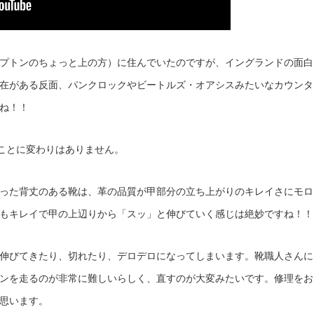
プトンのちょっと上の方）に住んでいたのですが、イングランドの面白
在がある反面、パンクロックやビートルズ・オアシスみたいなカウンタ
ね！！
ることに変わりはありません。
った背丈のある靴は、革の品質が甲部分の立ち上がりのキレイさにモロ
もキレイで甲の上辺りから「スッ」と伸びていく感じは絶妙ですね！！
伸びてきたり、切れたり、デロデロになってしまいます。靴職人さんに
ンを走るのが非常に難しいらしく、直すのが大変みたいです。修理をお
思います。