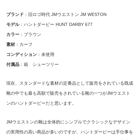
ブランド
：旧ロゴ時代 JMウエストン JM WESTON
モデル
：ハントダービー HUNT DARBY 677
カラー
：ブラウン
素材
：カーフ
コンディション
：未使用
付属品
：箱 シューツリー
現在、スタンダードな素材の定番品として販売をされている既成
靴の中でも最も高額で販売をされている靴の一つがJMウエスト
ンのハントダービーだと思います。
JMウエストンの靴は全体的にシンプルでクラシックなデザイン
の実用性の高い商品が多いのですが、ハントダービーは手仕事を