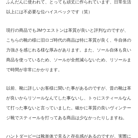
ふんだんに使われて、とっても頑丈に作られています、日常生活
以上には不必要な位ハイスペックです（笑）
現行の商品でもJMウエストンは革質が良いと評判なのですが、
こちらの靴の様に旧ロゴ時代の商品は特に革質が良く、牛自体の
力強さを感じれる様な厚みがあります。また、ソール自体も良い
商品を使っているため、ソールが全然減らないため、リソールま
で時間が非常にかかります。
以前、靴に詳しいお客様に聞いた事があるのですが、昔の靴は革
が良いからリソールなんてした事ないし、トゥにスティールなん
て打った事ないと言っていました。確かに革質の良いヴィンテー
ジ靴でスティールを打ってある商品は少なかったりしますね。
ハントダービーは靴単体で見ると存在感があるのですが、実際に