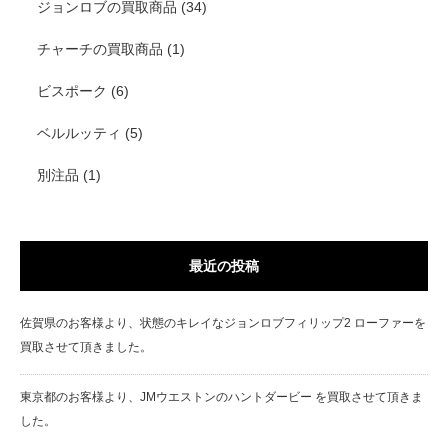
ジョンロブの買取商品
(34)
チャーチの買取商品
(1)
ビスポーク
(6)
ベルルッティ
(5)
別注品
(1)
最近の投稿
佐賀県のお客様より、状態のキレイなジョンロブフィリップ2 ローファーを
買取させて頂きました。
東京都のお客様より、JMウエストンのハントダービー を買取させて頂きま
した。