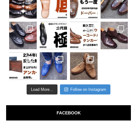
Load More...
Follow on Instagram
FACEBOOK