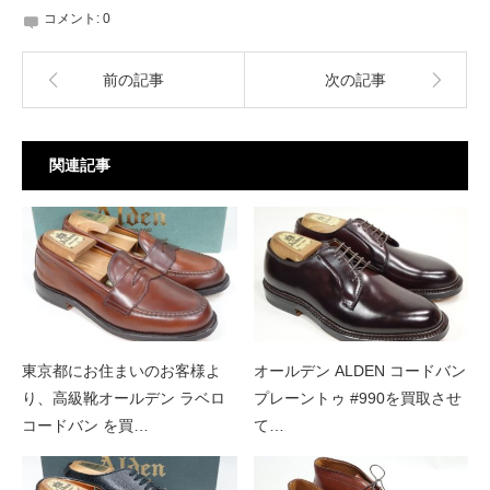
コメント:
0
前の記事
次の記事
関連記事
東京都にお住まいのお客様よ
オールデン ALDEN コードバン
り、高級靴オールデン ラベロ
プレーントゥ #990を買取させ
コードバン を買…
て…