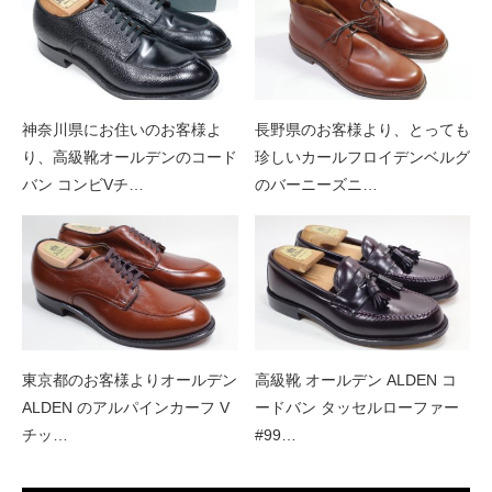
神奈川県にお住いのお客様よ
長野県のお客様より、とっても
り、高級靴オールデンのコード
珍しいカールフロイデンベルグ
バン コンビVチ…
のバーニーズニ…
東京都のお客様よりオールデン
高級靴 オールデン ALDEN コ
ALDEN のアルパインカーフ V
ードバン タッセルローファー
チッ…
#99…