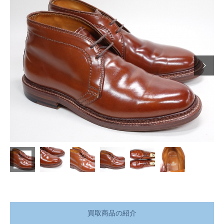

買取商品の紹介