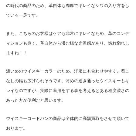
の時代の商品のため、革自体も肉厚でキレイなシワの入り方をし
ている一足です。
また、こちらのお客様はケアも非常にキレイなため、革のコンデ
ィションも良く、革自体から滲む様な光沢感があり、惚れ惚れし
ますね！！
濃いめのウイスキーカラーのため、洋服にも合わせやすく、着こ
なしの幅も広げられそうです。薄めの透き通ったウイスキーもキ
レイなのですが、実際に着用をする事を考えるとある程度濃さの
あった方が便利だと思います。
ウイスキーコードバンの商品は全体的に高額買取をさせて頂いて
おります。