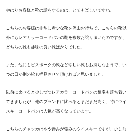
やはりお客様と靴の話をするのは、とても楽しいですね。
こちらのお客様は非常に希少な靴を沢山お持ちで、こちらの靴以
外にもレアカラーコードバンの靴を複数お譲り頂いたのですが、
どちらの靴も趣味の良い靴ばかりでした。
また、他にもビスポークの靴など珍しい靴もお持ちなようで、い
つの日か別の靴も拝見させて頂ければと思いました。
以前に比べると少しづつレアカラーコードバンの相場も落ち着い
てきましたが、他のブランドに比べるとまだまだ高く、特にウイ
スキーコードバンは人気が高くなっています。
こちらのチャッカはやや赤みが強みのウイスキーですが、少し前