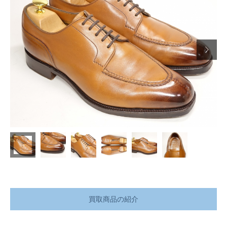

買取商品の紹介