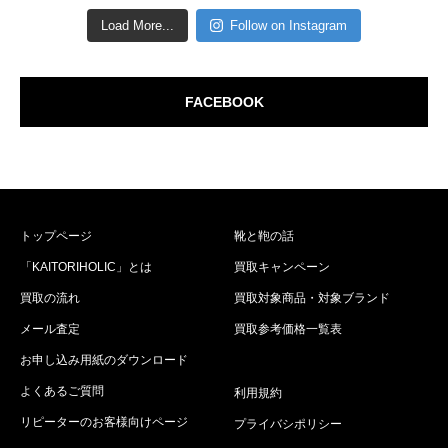
Load More...
Follow on Instagram
FACEBOOK
トップページ
靴と鞄の話
「KAITORIHOLIC」とは
買取キャンペーン
買取の流れ
買取対象商品・対象ブランド
メール査定
買取参考価格一覧表
お申し込み用紙のダウンロード
よくあるご質問
利用規約
リピーターのお客様向けページ
プライバシポリシー