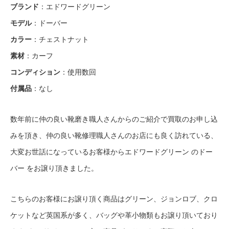
ブランド
：エドワードグリーン
モデル
：ドーバー
カラー
：チェストナット
素材
：カーフ
コンディション
：使用数回
付属品
：なし
数年前に仲の良い靴磨き職人さんからのご紹介で買取のお申し込
みを頂き、仲の良い靴修理職人さんのお店にも良く訪れている、
大変お世話になっているお客様からエドワードグリーン のドー
バー をお譲り頂きました。
こちらのお客様にお譲り頂く商品はグリーン、ジョンロブ、クロ
ケットなど英国系が多く、バッグや革小物類もお譲り頂いており