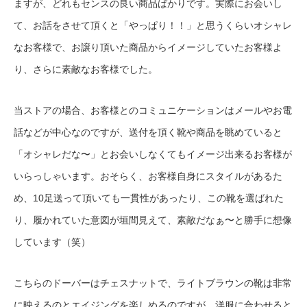
ますが、どれもセンスの良い商品ばかりです。実際にお会いし
て、お話をさせて頂くと「やっぱり！！」と思うくらいオシャレ
なお客様で、お譲り頂いた商品からイメージしていたお客様よ
り、さらに素敵なお客様でした。
当ストアの場合、お客様とのコミュニケーションはメールやお電
話などが中心なのですが、送付を頂く靴や商品を眺めていると
「オシャレだな〜」とお会いしなくてもイメージ出来るお客様が
いらっしゃいます。おそらく、お客様自身にスタイルがあるた
め、10足送って頂いても一貫性があったり、この靴を選ばれた
り、履かれていた意図が垣間見えて、素敵だなぁ〜と勝手に想像
しています（笑）
こちらのドーバーはチェスナットで、ライトブラウンの靴は非常
に映えるのとエイジングを楽しめるのですが、洋服に合わせると