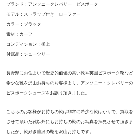
ブランド：アンソニークレバリー ビスポーク
モデル：ストラップ付き ローファー
カラー：ブラック
素材：カーフ
コンディション：極上
付属品：シューツリー
長野県にお住まいで歴史的価値の高い靴や英国ビスポーク靴など
希少な靴を沢山お持ちのお客様より、アンソニー・クレバリーの
ビスポークシューズをお譲り頂きました。
こちらのお客様がお持ちの靴は非常に希少な靴ばかりで、買取を
させて頂いた靴以外にもお持ちの靴のお写真を拝見させて頂きま
したが、靴好き垂涎の靴を沢山お持ちです。