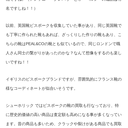
名ですしね！！）
以前、英国靴ビスポークを収集していた事があり、同じ英国靴で
も丁寧に作られた靴もあれば、ざっくりした作りの靴もあり、こ
ちらの靴はPEAL&COの靴とも似ているので、同じロンドンで職
人さん同士の繋がりがあったのかな？なんて想像をするのも楽し
いですね！！
イギリスのビスポークブランドですが、雰囲気的にフランス靴の
様なコーディネートが似合いそうです。
シューホリック ではビスポークの靴の買取も行なっており、特
に歴史的価値の高い商品は査定額も高めになる事が多くなってい
ます。昔の商品も多いため、クラックや裂けがある商品でも買取