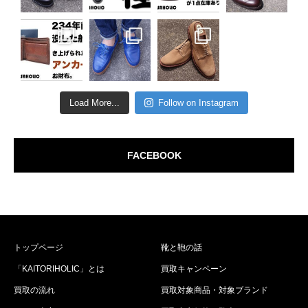
Load More...
Follow on Instagram
FACEBOOK
トップページ
靴と鞄の話
「KAITORIHOLIC」とは
買取キャンペーン
買取の流れ
買取対象商品・対象ブランド