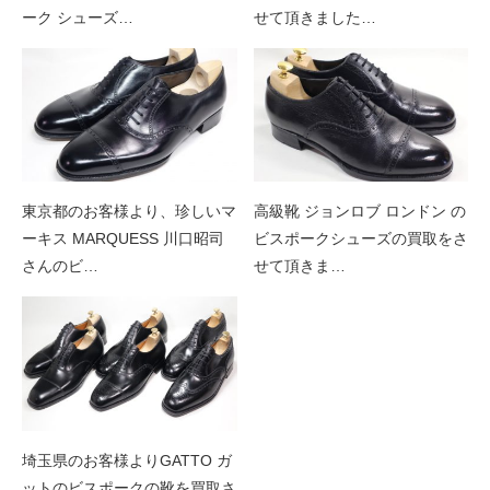
ーク シューズ…
せて頂きました…
東京都のお客様より、珍しいマ
高級靴 ジョンロブ ロンドン の
ーキス MARQUESS 川口昭司
ビスポークシューズの買取をさ
さんのビ…
せて頂きま…
埼玉県のお客様よりGATTO ガ
ットのビスポークの靴を買取さ