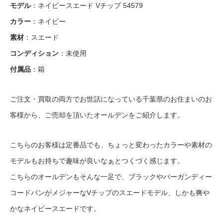
モデル
：ネイビースエード Vチップ 54579
カラー
：ネイビー
素材
：スエード
コンディション
：未使用
付属品
：箱
ご注文・買取の両方でお世話になっている千葉県のお住まいのお
客様から、ご売却を頂いたオールデンをご紹介します。
こちらのお客様は定番品でも、ちょっと変わったカラーや素材の
モデルもお持ちで趣味が良いなぁとつくづく感じます。
こちらのオールデンもそんな一足で、ブラックやバーガンディー
コードバンがメジャーなVチップのスエードモデル、しかも爽や
かなネイビースエードです。