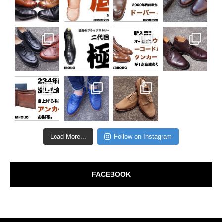
Load More...
Follow on Instagram
FACEBOOK