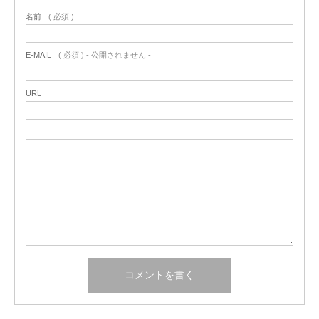
名前
( 必須 )
E-MAIL
( 必須 ) - 公開されません -
URL