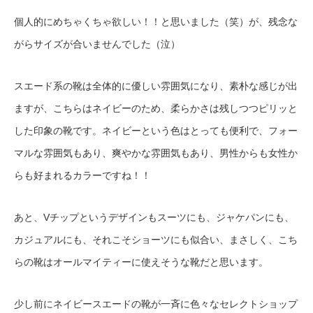
個人的にめちゃくちゃ欲しい！！と思いました（笑）が、残念な
がらサイズが合いませんでした（泣）
スエード系の靴は全体的に優しい雰囲気になり、素朴な感じが出
ますが、こちらはネイビーのため、柔らかさは残しつつピリッと
した印象の靴です。ネイビーという色はとっても便利で、フォー
マルな雰囲気もあり、爽やかな雰囲気もあり、男性からも女性か
らも好まれるカラーですね！！
あと、Vチップというデザインもスーツにも、ジャケパンにも、
カジュアルにも、それこそショーツにも似合い、まさしく、こち
らの靴はオールマイティーに使えそうな靴だと思います。
少し前にネイビースエードの靴が一斉に色々なセレクトショップ