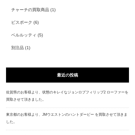
チャーチの買取商品
(1)
ビスポーク
(6)
ベルルッティ
(5)
別注品
(1)
最近の投稿
佐賀県のお客様より、状態のキレイなジョンロブフィリップ2 ローファーを
買取させて頂きました。
東京都のお客様より、JMウエストンのハントダービー を買取させて頂きま
した。