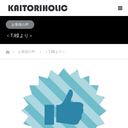
お客様の声
＜T.I様より＞
ホーム
お客様の声
＜T.I様より＞