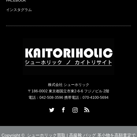
FACEBOOK
インスタグラム
株式会社 シューホリック
〒186-0002 東京都国立市東2-6-6 フジノビル 2階
電話：042-508-3596 携帯電話：070-4100-5694
Twitter
Facebook
Instagram
RSS
Copyright ©
シューホリック買取 | 高級靴 バッグ 革小物を高額査定で