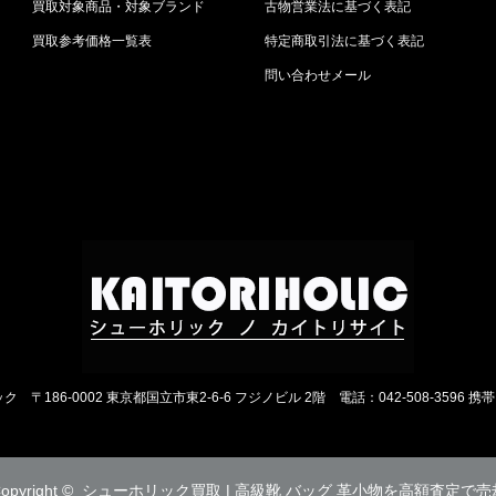
買取対象商品・対象ブランド
古物営業法に基づく表記
買取参考価格一覧表
特定商取引法に基づく表記
問い合わせメール
ック
〒186-0002 東京都国立市東2-6-6 フジノビル 2階
電話：042-508-3596 携帯
opyright ©
シューホリック買取 | 高級靴 バッグ 革小物を高額査定で売