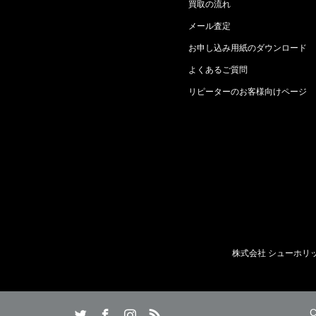
買取の流れ
メール査定
お申し込み用紙のダウンロード
よくあるご質問
リピーターのお客様向けページ
株式会社 シューホリ
agram
RSS
C