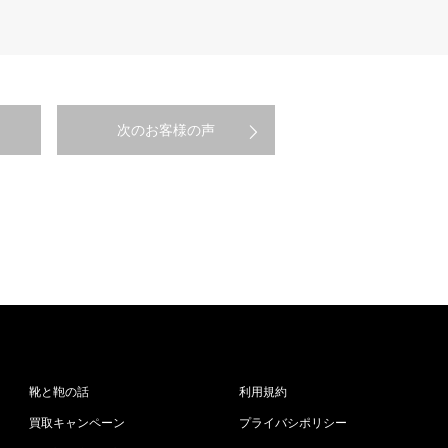
次のお客様の声
靴と鞄の話
利用規約
買取キャンペーン
プライバシポリシー