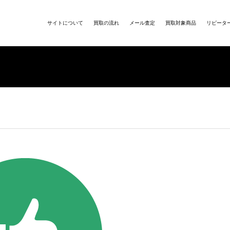
サイトについて
買取の流れ
メール査定
買取対象商品
リピータ