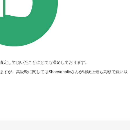
査定して頂いたことにとても満足しております。
が、高級靴に関してはShoesaholicさんが経験上最も高額で買い取