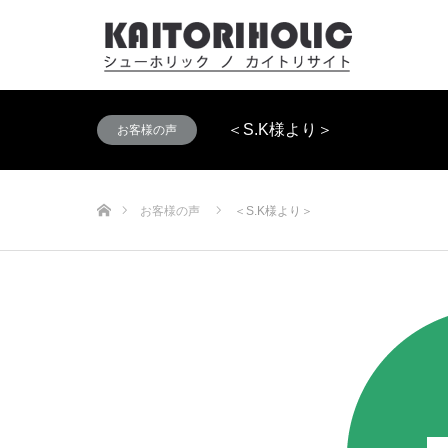
＜S.K様より＞
お客様の声
ホーム
お客様の声
＜S.K様より＞