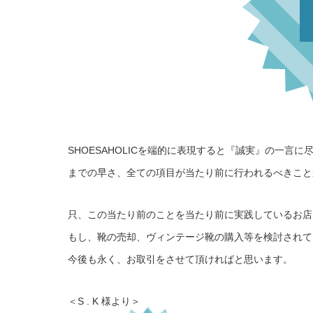
SHOESAHOLICを端的に表現すると『誠実』の一
までの早さ、全ての項目が当たり前に行われるべきこと
只、この当たり前のことを当たり前に実践しているお店は
もし、靴の売却、ヴィンテージ靴の購入等を検討されて
今後も永く、お取引をさせて頂ければと思います。
＜S . K 様より＞