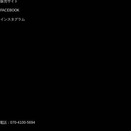
販売サイト
FACEBOOK
インスタグラム
電話：070-4100-5694