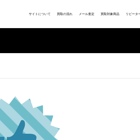
サイトについて
買取の流れ
メール査定
買取対象商品
リピータ