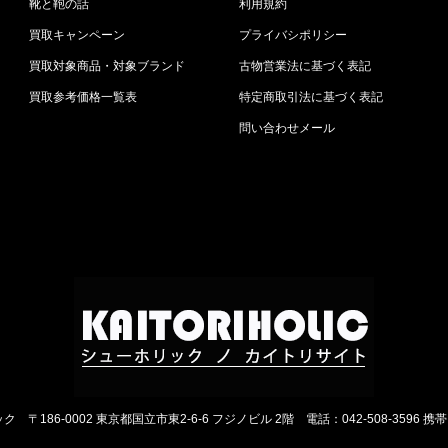
靴と鞄の話
利用規約
買取キャンペーン
プライバシポリシー
買取対象商品・対象ブランド
古物営業法に基づく表記
買取参考価格一覧表
特定商取引法に基づく表記
問い合わせメール
ック
〒186-0002 東京都国立市東2-6-6 フジノビル 2階
電話：042-508-3596 携帯