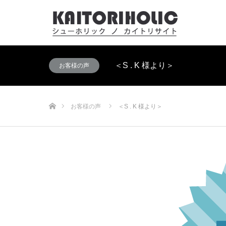
＜S . K 様より＞
お客様の声
ホーム
お客様の声
＜S . K 様より＞