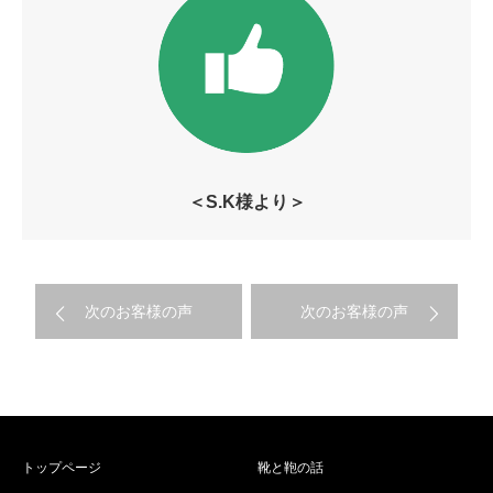
＜S.K様より＞
次のお客様の声
次のお客様の声
トップページ
靴と鞄の話