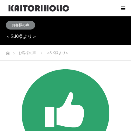
お客様の声
＜S.K様より＞
ホーム
お客様の声
＜S.K様より＞