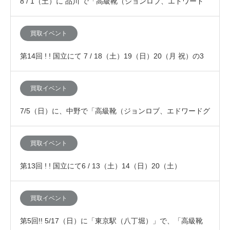
8 / 1（土）に 品川 で「高級靴（ジョンロブ、エドワード
グリーン、JMウエストン、オールデン等）…
買取イベント
第14回 ! ! 国立にて 7 / 18（土）19（日）20（月 祝）の3
日間、「査定額が10%アッ…
買取イベント
7/5（日）に、中野で「高級靴（ジョンロブ、エドワードグ
リーン、JMウエストン、オールデン等）の査定…
買取イベント
第13回 ! ! 国立にて6 / 13（土）14（日）20（土）
21（日） の4日間、「査定額が10…
買取イベント
第5回!! 5/17（日）に「東京駅（八丁堀）」で、「高級靴