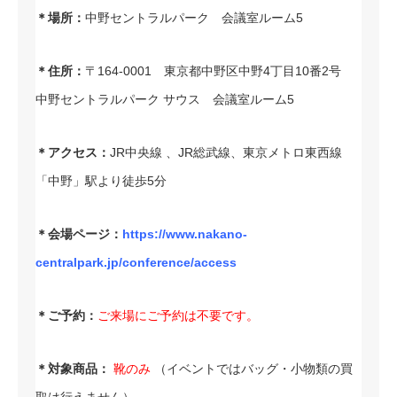
＊場所：
中野セントラルパーク 会議室ルーム5
＊住所：
〒164-0001 東京都中野区中野4丁目10番2号
中野セントラルパーク サウス 会議室ルーム5
＊アクセス：
JR中央線 、JR総武線、東京メトロ東西線
「中野」駅より徒歩5分
＊会場ページ：
https://www.nakano-
centralpark.jp/conference/access
＊ご予約：
ご来場にご予約は不要です。
＊対象商品：
靴のみ
（イベントではバッグ・小物類の買