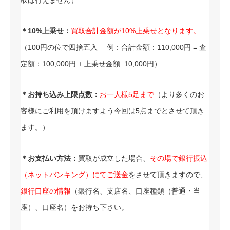
取は行えません）
＊10%上乗せ：
買取合計金額が10%上乗せとなります。
（100円の位で四捨五入 例：合計金額：110,000円 = 査
定額：100,000円 + 上乗せ金額: 10,000円）
＊お持ち込み上限点数：
お一人様5足まで
（より多くのお
客様にご利用を頂けますよう今回は5点までとさせて頂き
ます。）
＊お支払い方法：
買取が成立した場合、
その場で銀行振込
（ネットバンキング）にてご送金
をさせて頂きますので、
銀行口座の情報
（銀行名、支店名、口座種類（普通・当
座）、口座名）をお持ち下さい。