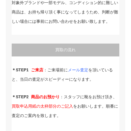
対象外ブランドや一部モデル、コンディション的に難しい
商品は、お持ち帰り頂く事になってしまうため、判断が難
しい場合には事前にお問い合わせをお願い致します。
買取の流れ
＊STEP1
ご来店
：ご来場前に
メール査定
を頂いている
と、当日の査定がスピーディーになります。
＊STEP2
商品のお預かり
：スタッフに靴をお預け頂き、
買取申込用紙の太枠部分のご記入
をお願いします。順番に
査定のご案内を致します。