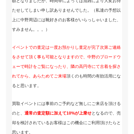
額となりましたが、時間帯によっては混雑により大変お待
たせしてしまい申し訳ありませんでした。（私達の予想以
上に中野周辺には靴好きのお客様がいらっしゃいました、
すみません。。。）
イベントでの査定は一度お預かりし査定が完了次第ご連絡
をさせて頂く事も可能となりますので、中野のブロードウ
ェーで時計をご覧になったり、隣の高円寺にて古着を探さ
れてから、あらためてご来場
頂くのも時間の有効活用にな
ると思います。
買取イベントには事前のご予約など無しにご来店を頂ける
のと、
通常の査定額に加えて10%が上乗せ
となるので、売
却を検討されているお客様はこの機会にご利用頂けたらと
思います。