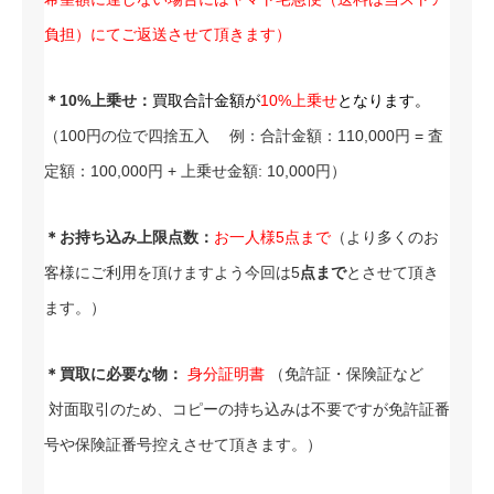
負担）にてご返送させて頂きます）
＊10%上乗せ：
買取合計金額が
10%上乗せ
となります。
（100円の位で四捨五入 例：合計金額：110,000円 = 査
定額：100,000円 + 上乗せ金額: 10,000円）
＊お持ち込み上限点数：
お一人様5点まで
（より多くのお
客様にご利用を頂けますよう今回は5
点まで
とさせて頂き
ます。）
＊買取に必要な物：
身分証明書
（免許証・保険証など
対面取引のため、コピーの持ち込みは不要ですが免許証番
号や保険証番号控えさせて頂きます。）