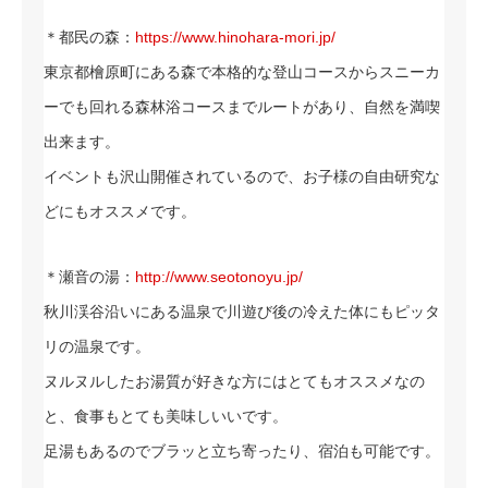
＊都民の森：
https://www.hinohara-mori.jp/
東京都檜原町にある森で本格的な登山コースからスニーカ
ーでも回れる森林浴コースまでルートがあり、自然を満喫
出来ます。
イベントも沢山開催されているので、お子様の自由研究な
どにもオススメです。
＊瀬音の湯：
http://www.seotonoyu.jp/
秋川渓谷沿いにある温泉で川遊び後の冷えた体にもピッタ
リの温泉です。
ヌルヌルしたお湯質が好きな方にはとてもオススメなの
と、食事もとても美味しいいです。
足湯もあるのでブラッと立ち寄ったり、宿泊も可能です。