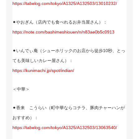
https://tabelog.com/tokyo/A1325/A132503/13010232/
⚫︎やおぎん（店内でも食べれるお弁当屋さん）：
https://note.com/bashimeshiouen/n/n83ae0b5c0913
⚫︎いんでぃ庵（シューホリックのお店から徒歩10秒、とっ
ても美味しいカレー屋さん）：
https://kunimachi.jp/spot/indian/
＜中華＞
⚫︎香来 こうらい（町中華ならコチラ、豚肉チャーハンが
おすすめ）：
https://tabelog.com/tokyo/A1325/A132503/13063540/