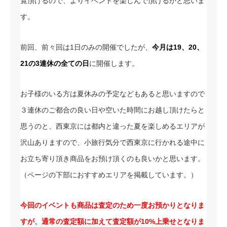
覧頂けるので、よりイベントを楽しんで頂けるかと思いま
す。
前回、前々回は1日のみの開催でしたが、
今月は19、20、
21の3連休の全ての日
に開催します。
お子様のいる方は夏休みの予定などもあると思いますので
３連休のご都合の良い日や空いた時間にお越し頂けたらと
思うのと、西東京には都内と違った夏を楽しめるエリアが
沢山ありますので、小旅行気分で西東京に行かれる途中に
お立ち寄り頂き商品をお預け頂くのも良いかと思います。
（ページの下部におすすめエリアを掲載しています。）
今回のイベントも商品は査定のため一度お預かりとなりま
すが、通常の査定額に加えて査定額が10%上乗せとなりま