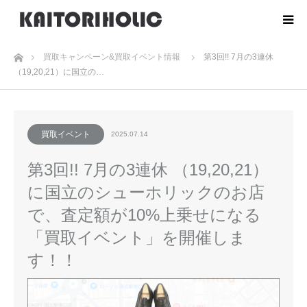
ホーム
買取キャンペーン&買取イベント情報
第3回!! 7月の3連休
（19,20,21）に国立の…
買取イベント
2025.07.14
第3回!! 7月の3連休 （19,20,21）
に国立のシューホリックのお店
で、査定額が10%上乗せになる
「買取イベント」を開催しま
す！！