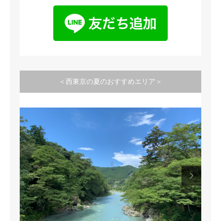
＜西東京の夏のおすすめエリア＞

