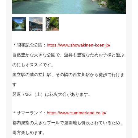
＊昭和記念公園：
https://www.showakinen-koen.jp/
自然豊かな大きな公園で、遊具も豊富なためお子様と遊ぶ
のにもオススメです。
国立駅の隣の立川駅、その隣の西立川駅から徒歩で行けま
す
翌週 7/26 （土）は花火大会があります。
＊サマーランド：
https://www.summerland.co.jp/
都内屈指の大きなプールで遊園地も併設されているため、
両方楽しめます。