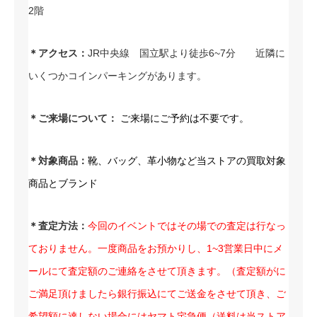
2階
＊アクセス：
JR中央線 国立駅より徒歩6~7分 近隣に
いくつかコインパーキングがあります。
＊ご
来場について
：
ご来場にご予約は不要です。
＊対象商品：
靴、バッグ、革小物など当ストアの買取対象
商品とブランド
＊査定方法：
今回のイベントではその場での査定は行なっ
ておりません。一度商品をお預かりし、1~3営業日中にメ
ールにて査定額のご連絡をさせて頂きます。（査定額がに
ご満足頂けましたら銀行振込にてご送金をさせて頂き、ご
希望額に達しない場合にはヤマト宅急便（送料は当ストア