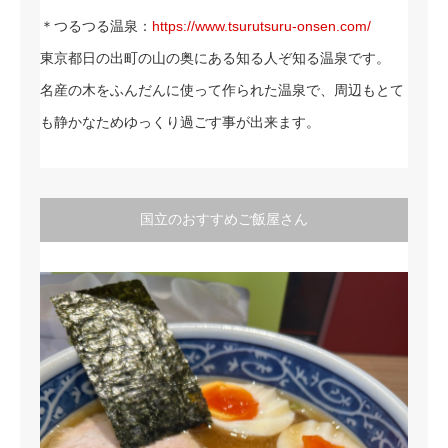
＊つるつる温泉：
https://www.tsurutsuru-onsen.com/
東京都日の出町の山の奥にある知る人ぞ知る温泉です。
名産の木をふんだんに使って作られた温泉で、周辺もとて
も静かなためゆっくり過ごす事が出来ます。
国立のおすすめご飯屋さん