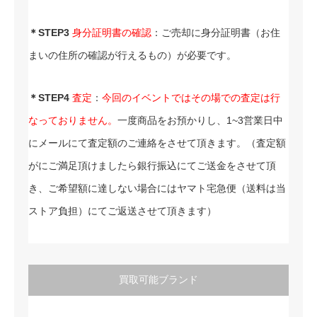
＊STEP3
身分証明書の確認
：ご売却に身分証明書（お住
まいの住所の確認が行えるもの）が必要です。
＊STEP4
査定
：
今回のイベントではその場での査定は行
なっておりません。
一度商品をお預かりし、1~3営業日中
にメールにて査定額のご連絡をさせて頂きます。（査定額
がにご満足頂けましたら銀行振込にてご送金をさせて頂
き、ご希望額に達しない場合にはヤマト宅急便（送料は当
ストア負担）にてご返送させて頂きます）
買取可能ブランド