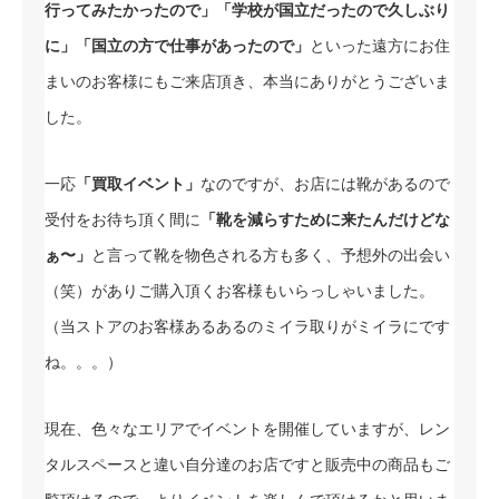
行ってみたかったので」「学校が国立だったので久しぶり
に」「国立の方で仕事があったので」
といった遠方にお住
まいのお客様にもご来店頂き、本当にありがとうございま
した。
一応
「買取イベント」
なのですが、お店には靴があるので
受付をお待ち頂く間に
「靴を減らすために来たんだけどな
ぁ〜」
と言って靴を物色される方も多く、予想外の出会い
（笑）がありご購入頂くお客様もいらっしゃいました。
（当ストアのお客様あるあるのミイラ取りがミイラにです
ね。。。）
現在、色々なエリアでイベントを開催していますが、レン
タルスペースと違い自分達のお店ですと販売中の商品もご