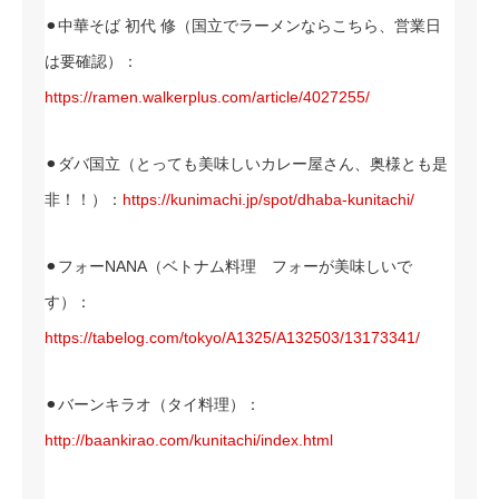
⚫︎中華そば 初代 修（国立でラーメンならこちら、営業日
は要確認）：
https://ramen.walkerplus.com/article/4027255/
⚫︎ダバ国立（とっても美味しいカレー屋さん、奥様とも是
非！！）：
https://kunimachi.jp/spot/dhaba-kunitachi/
⚫︎フォーNANA（ベトナム料理 フォーが美味しいで
す）：
https://tabelog.com/tokyo/A1325/A132503/13173341/
⚫︎バーンキラオ（タイ料理）：
http://baankirao.com/kunitachi/index.html