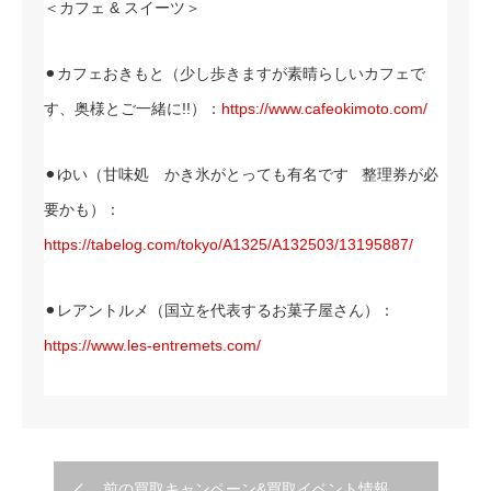
＜カフェ & スイーツ＞
⚫︎カフェおきもと（少し歩きますが素晴らしいカフェで
す、奥様とご一緒に!!）：
https://www.cafeokimoto.com/
⚫︎ゆい（甘味処 かき氷がとっても有名です 整理券が必
要かも）：
https://tabelog.com/tokyo/A1325/A132503/13195887/
⚫︎レアントルメ（国立を代表するお菓子屋さん）：
https://www.les-entremets.com/
前の買取キャンペーン&買取イベント情報