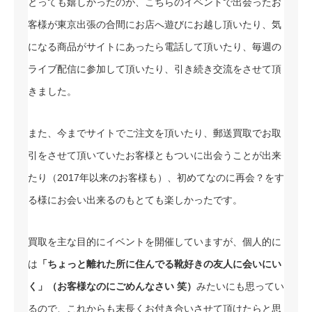
とっても嬉しかったのが、こちらのイベントで出会ったお
客様が東京出張の合間にお店へ遊びにお越し頂いたり、気
になる商品がサイトにあったら電話して頂いたり、毎週の
ライブ配信に参加して頂いたり、引き続き交流をさせて頂
きました。
また、今までサイトでご注文を頂いたり、郵送買取でお取
引をさせて頂いていたお客様ともついに出会うことが出来
たり（2017年以来のお客様も）、初めてなのに再会？をす
る様にお会い出来るのもとても楽しかったです。
買取を主な目的にイベントを開催していますが、個人的に
は
「ちょっと離れた所に住んでる靴好きの友人に会いにい
く」（お客様なのにごめんなさい 笑）
みたいにも思ってい
るので、これからも末長くお付き合いさせて頂けたらと思