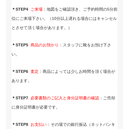
＊STEP4
ご来場
：地図をご確認頂き、ご予約時間の5分前
位にご来場下さい。（10分以上遅れる場合にはキャンセル
とさせて頂く場合があります。）
＊STEP5
商品のお預かり
：スタッフに靴をお預け下さ
い。
＊STEP6
査定
：商品によっては少しお時間を頂く場合が
あります。
＊STEP7
必要書類のご記入と身分証明書の確認
：ご売却
に身分証明書が必要です。
＊STEP8
お支払い
：その場での銀行振込（ネットバンキ