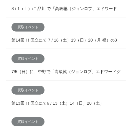
8 / 1（土）に 品川 で「高級靴（ジョンロブ、エドワード
グリーン、JMウエストン、オールデン等）…
買取イベント
第14回 ! ! 国立にて 7 / 18（土）19（日）20（月 祝）の3
日間、「査定額が10%アッ…
買取イベント
7/5（日）に、中野で「高級靴（ジョンロブ、エドワードグ
リーン、JMウエストン、オールデン等）の査定…
買取イベント
第13回 ! ! 国立にて6 / 13（土）14（日）20（土）
21（日） の4日間、「査定額が10…
買取イベント