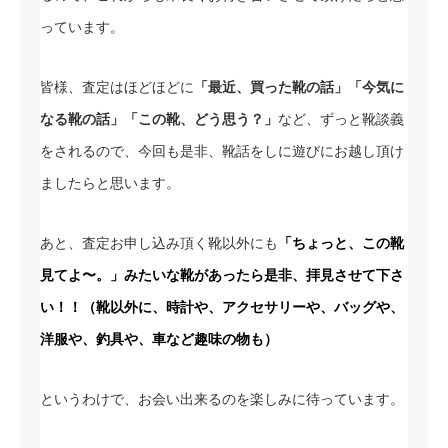
っています。
皆様、査定はほどほどに
「最近、買った靴の話」「今気に
なる靴の話」「この靴、どう思う？」
など、ずっと靴談義
をされるので、今回も是非、靴話をしに遊びにお越し頂け
ましたらと思います。
あと、査定お申し込み頂く靴以外にも
「ちょっと、この靴
見てよ〜。」みたいな靴があったら是非、拝見させて下さ
い！！（靴以外に、時計や、アクセサリーや、バッグや、
洋服や、釣具や、車など趣味の物も）
というわけで、お会い出来るのを楽しみに待っています。