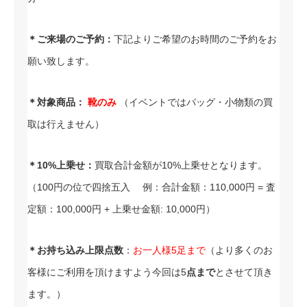
＊ご来場のご予約：
下記よりご希望のお時間のご予約をお
願い致します。
＊対象商品：
靴のみ
（イベントではバッグ・小物類の買
取は行えません）
＊10%上乗せ：
買取合計金額が10%上乗せとなります。
（100円の位で四捨五入 例：合計金額：110,000円 = 査
定額：100,000円 + 上乗せ金額: 10,000円）
＊お持ち込み上限点数
：
お一人様5足まで
（より多くのお
客様にご利用を頂けますよう今回は5
点まで
とさせて頂き
ます。）