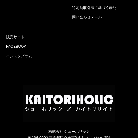
特定商取引法に基づく表記
問い合わせメール
販売サイト
FACEBOOK
インスタグラム
株式会社 シューホリック
〒186-0002 東京都国立市東2-6-6 フジノビル 2階