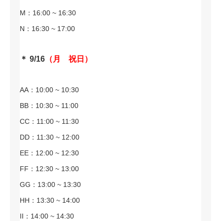
M：16:00 ~ 16:30
N：16:30 ~ 17:00
＊ 9/16
（月 祝日）
AA：10:00 ~ 10:30
BB：10:30 ~ 11:00
CC：11:00 ~ 11:30
DD：11:30 ~ 12:00
EE：12:00 ~ 12:30
FF：12:30 ~ 13:00
GG：13:00 ~ 13:30
HH：13:30 ~ 14:00
II：14:00 ~ 14:30