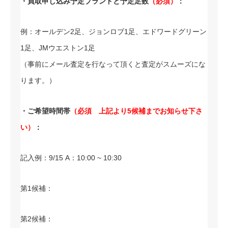
・買取申し込み予定ブランドと予定足数
（必須）
：
例：オールデン2足、ジョンロブ1足、エドワードグリーン
1足、JMウエストン1足
（事前にメール査定を行なって頂くと査定がスムーズにな
ります。）
・ご希望時間帯
（必須 上記より5候補までお知らせ下さ
い）
：
記入例：9/15 A：10:00 ~ 10:30
第1候補：
第2候補：