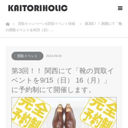
ホーム
買取キャンペーン&買取イベント情報
第3回！！ 関西にて「靴
の買取イベントを9/15（日）…
買取イベント
2024.09.03
第3回！！ 関西にて「靴の買取イ
ベントを9/15（日） 16（月）」
に予約制にて開催します。