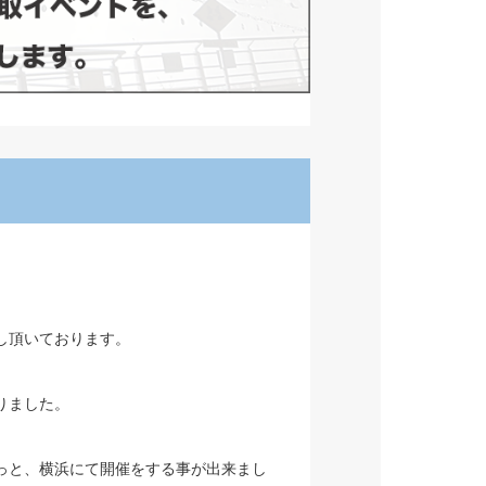
し頂いております。
りました。
っと、横浜にて開催をする事が出来まし