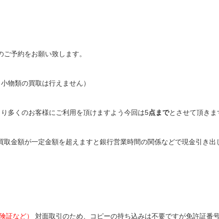
のご予約をお願い致します。
小物類の買取は行えません）
より多くのお客様にご利用を頂けますよう今回は5
点まで
とさせて頂きま
買取金額が一定金額を超えますと銀行営業時間の関係などで現金引き出
保険証など）
対面取引のため、コピーの持ち込みは不要ですが免許証番