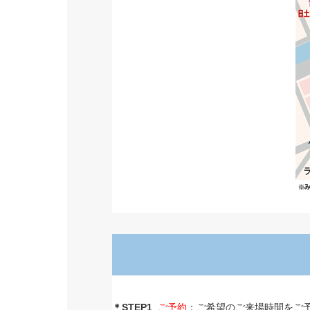
＊STEP1
ご予約
：ご希望のご来場時間をご