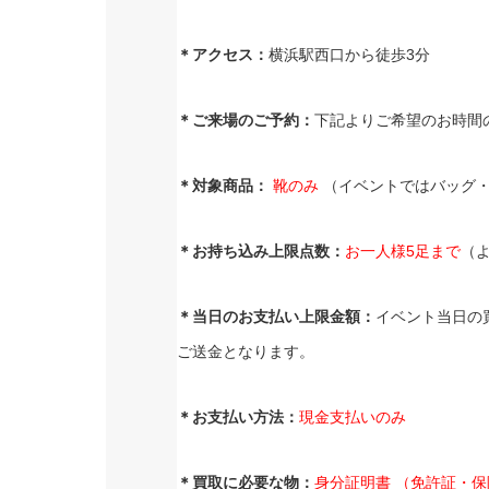
＊アクセス：
横浜駅西口から徒歩3分
＊ご来場のご予約：
下記よりご希望のお時間
＊対象商品：
靴のみ
（イベントではバッグ・
＊お持ち込み上限点数：
お一人様5足まで
（
＊当日のお支払い上限金額：
イベント当日の
ご送金となります。
＊お支払い方法：
現金支払いのみ
＊買取に必要な物：
身分証明書 （免許証・