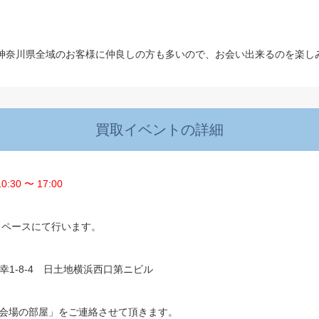
神奈川県全域のお客様に仲良しの方も多いので、お会い出来るのを楽し
買取イベントの詳細
30 〜 17:00
スペースにて行います。
北幸1-8-4 日土地横浜西口第ニビル
の部屋」をご連絡させて頂きます。