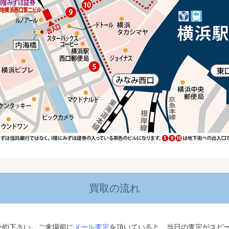
買取の流れ
予約下さい。ご来場前に
メール査定
を頂いていると、当日の査定がスピ