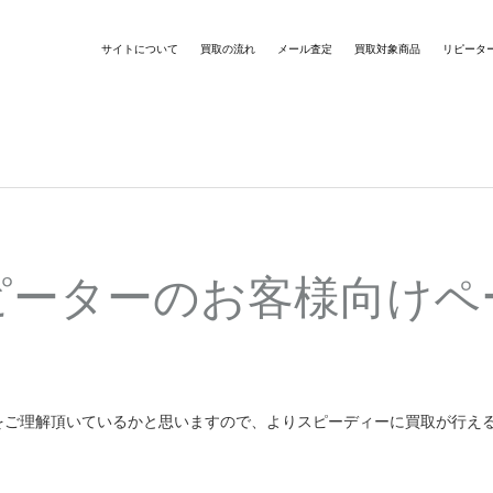
サイトについて
買取の流れ
メール査定
買取対象商品
リピータ
ピーターのお客様向けペ
をご理解頂いているかと思いますので、よりスピーディーに買取が行え