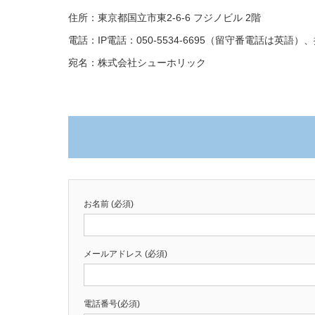
住所：東京都国立市東2-6-6 フジノビル 2階
電話：IP電話：050-5534-6695（留守番電話は英語）、携
宛名：株式会社シューホリック
お名前 (必須)
メールアドレス (必須)
電話番号(必須)