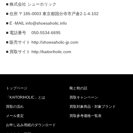
■ 株式会社 シューホリック
■ 住所 〒185-0003 東京都国分寺市戸倉2-1-4-102
■ E -MAIL info@shoesaholic.info
■ 電話番号 050-5534-6695
■ 販売サイト http://shoesaholic-jp.com
■ 買取サイト http://kaitoriholic.com
トップページ
靴と鞄の話
「KAITORIHOLIC」とは
買取キャンペーン
買取の流れ
買取対象商品・対象ブランド
メール査定
買取参考価格一覧表
お申し込み用紙のダウンロード