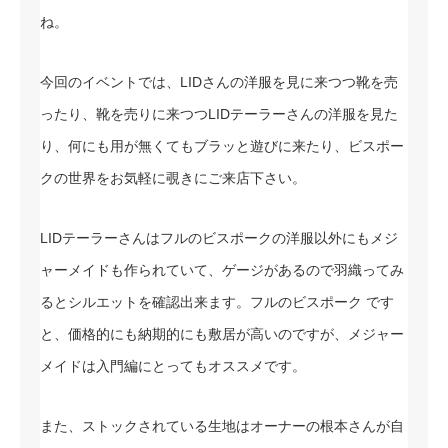
ね。
今回のイベントでは、LIDさんの洋服を見に来つつ靴を売
ったり、靴を売りに来つつLIDテーラーさんの洋服を見た
り、何にも用が無くてもブラッと遊びに来たり、ビスポー
クの世界をお気軽に覗きにご来店下さい。
LIDテーラーさんはフルのビスポークの洋服以外にもメジ
ャーメイドも作られていて、ゲージがあるので羽織ってみ
るとシルエットを確認出来ます。フルのビスポーク です
と、価格的にも納期的にも敷居が高いのですが、メジャー
メイドは入門編にとってもオススメです。
また、ストックされている生地はオーナーの根本さんが自