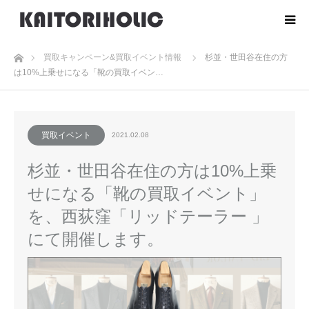
ホーム
買取キャンペーン&買取イベント情報
杉並・世田谷在住の方
は10%上乗せになる「靴の買取イベン…
買取イベント
2021.02.08
杉並・世田谷在住の方は10%上乗
せになる「靴の買取イベント」
を、西荻窪「リッドテーラー 」
にて開催します。