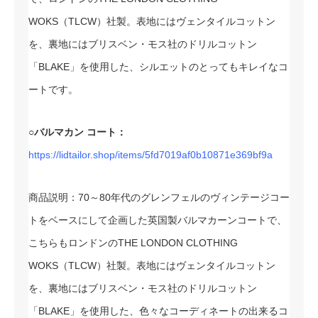
WOKS（TLCW）社製。表地にはヴェンタイルコットン
を、裏地にはブリスベン・モス社のドリルコットン
「BLAKE」を使用した、シルエットのとってもキレイなコ
ートです。
○バルマカン コート：
https://lidtailor.shop/items/5fd7019af0b10871e369bf9a
商品説明：70～80年代のグレンフェルのヴィンテージコー
トをベースにして企画した英国製バルマカーンコートで、
こちらもロンドンのTHE LONDON CLOTHING
WOKS（TLCW）社製。表地にはヴェンタイルコットン
を、裏地にはブリスベン・モス社のドリルコットン
「BLAKE」を使用した、色々なコーディネートの出来るコ