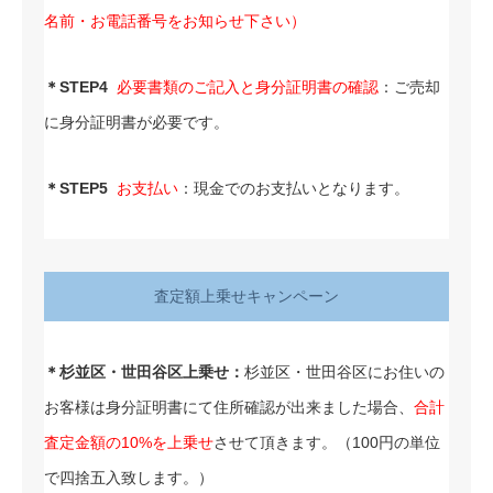
名前・お電話番号をお知らせ下さい）
＊STEP4
必要書類のご記入と身分証明書の確認
：ご売却
に身分証明書が必要です。
＊STEP5
お支払い
：現金でのお支払いとなります。
査定額上乗せキャンペーン
＊杉並区・世田谷区上乗せ：
杉並区・世田谷区にお住いの
お客様は身分証明書にて住所確認が出来ました場合、
合計
査定金額の10%を上乗せ
させて頂きます。（100円の単位
で四捨五入致します。）