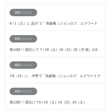
買取イベント
8 / 1（土）に 品川 で「高級靴（ジョンロブ、エドワード
グリーン、JMウエストン、オールデン等）…
買取イベント
第14回 ! ! 国立にて 7 / 18（土）19（日）20（月 祝）の3
日間、「査定額が10%アッ…
買取イベント
7/5（日）に、中野で「高級靴（ジョンロブ、エドワードグ
リーン、JMウエストン、オールデン等）の査定…
買取イベント
第13回 ! ! 国立にて6 / 13（土）14（日）20（土）